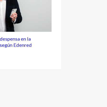
 despensa en la
, según Edenred