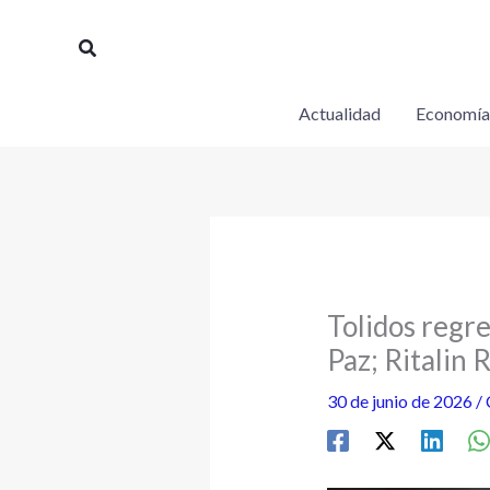
Ir
al
Buscar
contenido
Actualidad
Economía
Tolidos regre
Paz; Ritalin 
30 de junio de 2026
/