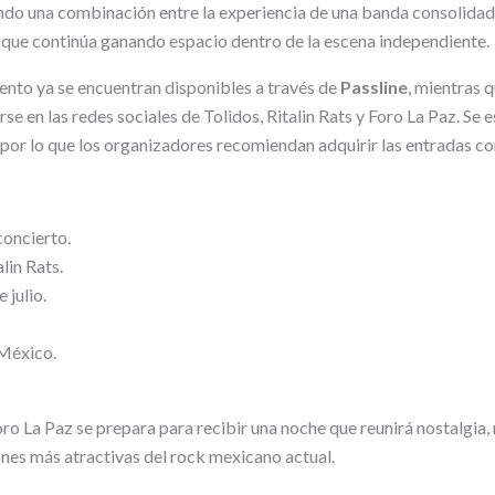
endo una combinación entre la experiencia de una banda consolidad
que continúa ganando espacio dentro de la escena independiente.
vento ya se encuentran disponibles a través de
Passline
, mientras 
rse en las redes sociales de Tolidos, Ritalin Rats y Foro La Paz. Se
 por lo que los organizadores recomiendan adquirir las entradas co
concierto.
alin Rats.
 julio.
 México.
oro La Paz se prepara para recibir una noche que reunirá nostalgia,
nes más atractivas del rock mexicano actual.