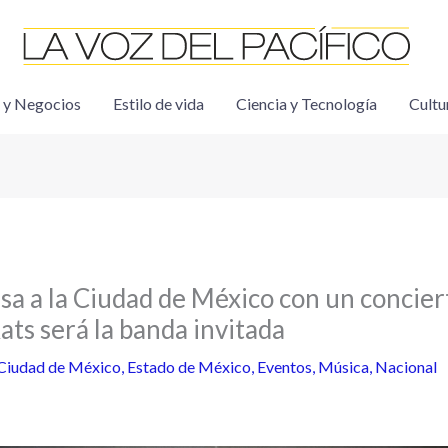
 y Negocios
Estilo de vida
Ciencia y Tecnología
Cultu
sa a la Ciudad de México con un concier
Rats será la banda invitada
Ciudad de México
,
Estado de México
,
Eventos
,
Música
,
Nacional