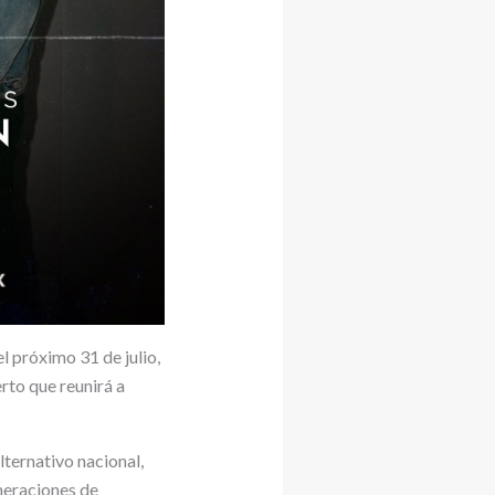
l próximo 31 de julio,
rto que reunirá a
ternativo nacional,
eneraciones de