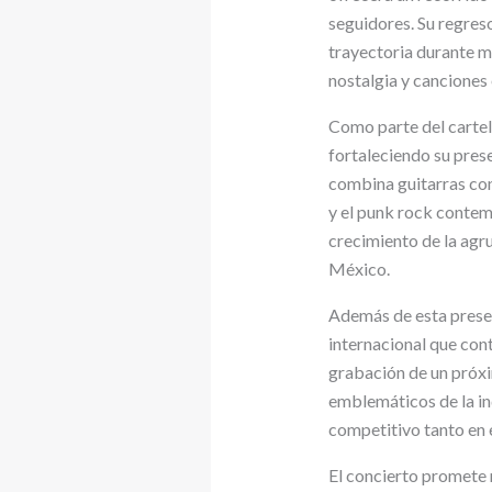
seguidores. Su regres
trayectoria durante m
nostalgia y canciones
Como parte del cartel
fortaleciendo su pres
combina guitarras cont
y el punk rock contem
crecimiento de la agr
México.
Además de esta presen
internacional que con
grabación de un próxi
emblemáticos de la in
competitivo tanto en 
El concierto promete 