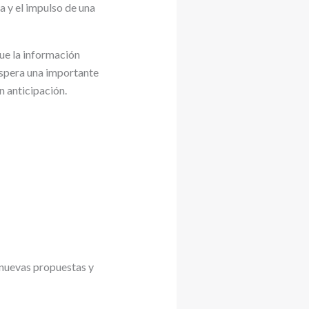
a y el impulso de una
que la información
 espera una importante
n anticipación.
 nuevas propuestas y