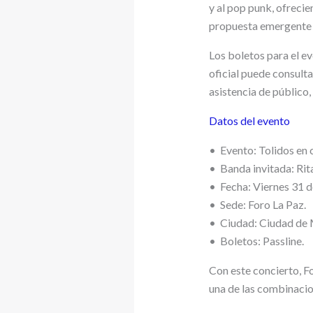
y al pop punk, ofreci
propuesta emergente 
Los boletos para el e
oficial puede consulta
asistencia de público,
Datos del evento
•⁠ ⁠Evento: Tolidos en 
•⁠ ⁠Banda invitada: Rit
•⁠ ⁠Fecha: Viernes 31 de
•⁠ ⁠Sede: Foro La Paz.
•⁠ ⁠Ciudad: Ciudad de
•⁠ ⁠Boletos: Passline.
Con este concierto, F
una de las combinacio