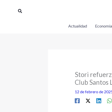
Ir
al
Buscar
contenido
Actualidad
Economía
Stori refuerz
Club Santos 
12 de febrero de 202