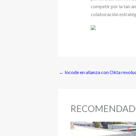
competir por la tan an
colaboración estratég
←
Incode en alianza con Okta revoluci
RECOMENDAD