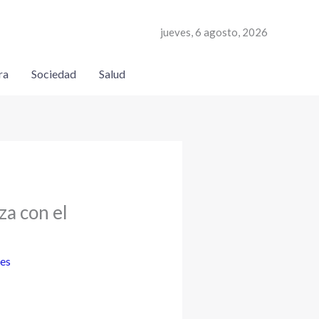
jueves, 6 agosto, 2026
ra
Sociedad
Salud
za con el
es