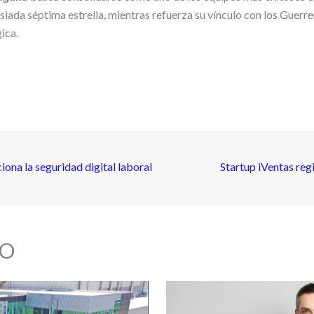
siada séptima estrella, mientras refuerza su vínculo con los Guerre
ica.
ona la seguridad digital laboral
Startup iVentas re
O