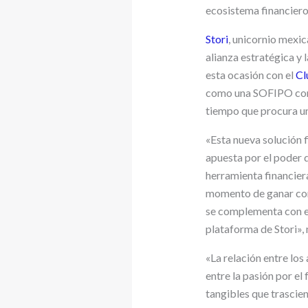
ecosistema financiero
Stori
, unicornio mexic
alianza estratégica y
esta ocasión con el
Cl
como una SOFIPO con p
tiempo que procura un
«Esta nueva solución f
apuesta por el poder 
herramienta financiera
momento de ganar con 
se complementa con ed
plataforma de Stori»
«La relación entre los
entre la pasión por el 
tangibles que trascien