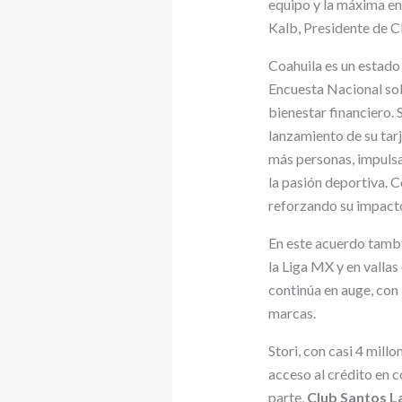
equipo y la máxima en
Kalb, Presidente de C
Coahuila es un estado 
Encuesta Nacional sob
bienestar financiero. 
lanzamiento de su tarj
más personas, impulsa
la pasión deportiva. 
reforzando su impacto
En este acuerdo tambi
la Liga MX y en valla
continúa en auge, con
marcas.
Stori, con casi 4 mill
acceso al crédito en 
parte,
Club Santos L