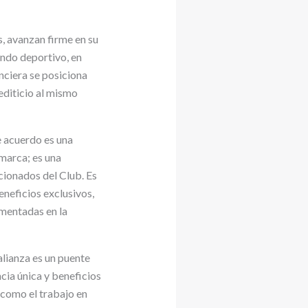
s, avanzan firme en su
undo deportivo, en
nciera se posiciona
diticio al mismo
e acuerdo es una
marca; es una
cionados del Club. Es
neficios exclusivos,
mentadas en la
alianza es un puente
ncia única y beneficios
 como el trabajo en