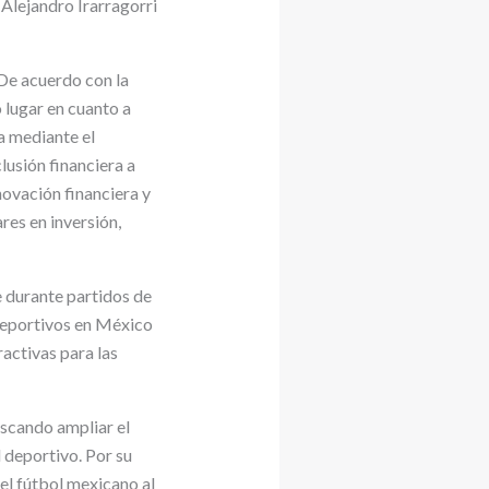
 Alejandro Irarragorri
 De acuerdo con la
 lugar en cuanto a
a mediante el
lusión financiera a
novación financiera y
res en inversión,
 durante partidos de
 deportivos en México
activas para las
uscando ampliar el
 deportivo. Por su
el fútbol mexicano al