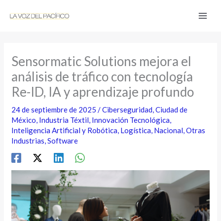
Ir
al
contenido
Sensormatic Solutions mejora el
análisis de tráfico con tecnología
Re-ID, IA y aprendizaje profundo
24 de septiembre de 2025
/
Ciberseguridad
,
Ciudad de
México
,
Industria Téxtil
,
Innovación Tecnológica
,
Inteligencia Artificial y Robótica
,
Logística
,
Nacional
,
Otras
Industrias
,
Software