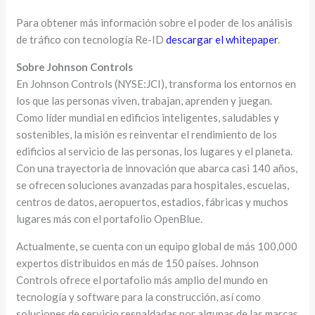
Para obtener más información sobre el poder de los análisis
de tráfico con tecnología Re-ID
descargar el whitepaper
.
Sobre Johnson Controls
En Johnson Controls (NYSE:JCI), transforma los entornos en
los que las personas viven, trabajan, aprenden y juegan.
Como líder mundial en edificios inteligentes, saludables y
sostenibles, la misión es reinventar el rendimiento de los
edificios al servicio de las personas, los lugares y el planeta.
Con una trayectoria de innovación que abarca casi 140 años,
se ofrecen soluciones avanzadas para hospitales, escuelas,
centros de datos, aeropuertos, estadios, fábricas y muchos
lugares más con el portafolio OpenBlue.
Actualmente, se cuenta con un equipo global de más 100,000
expertos distribuidos en más de 150 países. Johnson
Controls ofrece el portafolio más amplio del mundo en
tecnología y software para la construcción, así como
soluciones de servicio respaldadas por algunas de las marcas