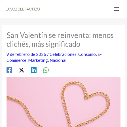
Ir
al
contenido
San Valentín se reinventa: menos
clichés, más significado
9 de febrero de 2026
/
Celebraciones
,
Consumo
,
E-
Commerce
,
Marketing
,
Nacional