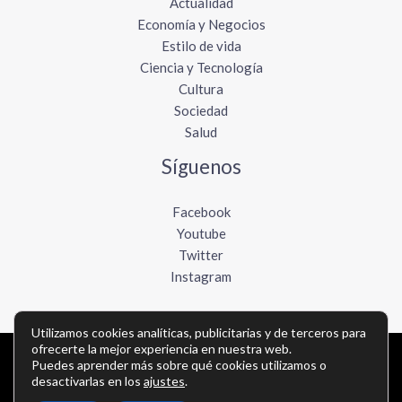
Actualidad
Economía y Negocios
Estilo de vida
Ciencia y Tecnología
Cultura
Sociedad
Salud
Síguenos
Facebook
Youtube
Twitter
Instagram
Utilizamos cookies analíticas, publicitarias y de terceros para
ofrecerte la mejor experiencia en nuestra web.
Puedes aprender más sobre qué cookies utilizamos o
Copyright © Todos los derechos reservados -
desactivarlas en los
ajustes
.
lavozdelpacifico.com