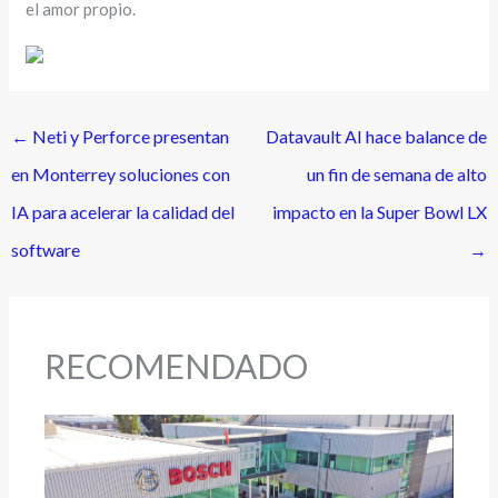
el amor propio.
←
Neti y Perforce presentan
Datavault AI hace balance de
en Monterrey soluciones con
un fin de semana de alto
IA para acelerar la calidad del
impacto en la Super Bowl LX
software
→
RECOMENDADO