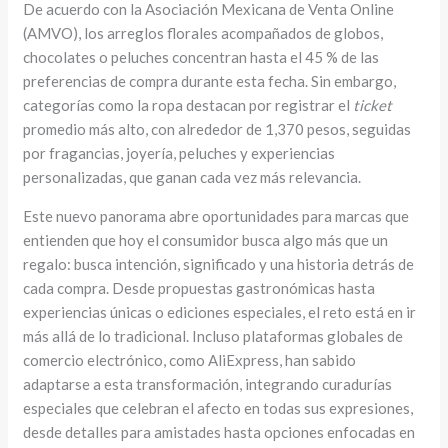
De acuerdo con la Asociación Mexicana de Venta Online
(AMVO), los arreglos florales acompañados de globos,
chocolates o peluches concentran hasta el 45 % de las
preferencias de compra durante esta fecha. Sin embargo,
categorías como la ropa destacan por registrar el
ticket
promedio más alto, con alrededor de 1,370 pesos, seguidas
por fragancias, joyería, peluches y experiencias
personalizadas, que ganan cada vez más relevancia.
Este nuevo panorama abre oportunidades para marcas que
entienden que hoy el consumidor busca algo más que un
regalo: busca intención, significado y una historia detrás de
cada compra. Desde propuestas gastronómicas hasta
experiencias únicas o ediciones especiales, el reto está en ir
más allá de lo tradicional. Incluso plataformas globales de
comercio electrónico, como AliExpress, han sabido
adaptarse a esta transformación, integrando curadurías
especiales que celebran el afecto en todas sus expresiones,
desde detalles para amistades hasta opciones enfocadas en