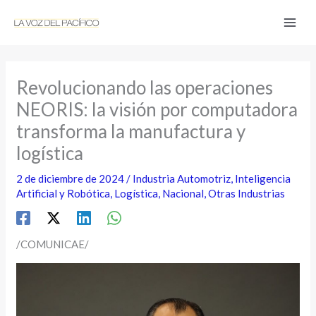
Ir
al
contenido
Revolucionando las operaciones
NEORIS: la visión por computadora
transforma la manufactura y
logística
2 de diciembre de 2024
/
Industria Automotriz
,
Inteligencia
Artificial y Robótica
,
Logística
,
Nacional
,
Otras Industrias
/COMUNICAE/