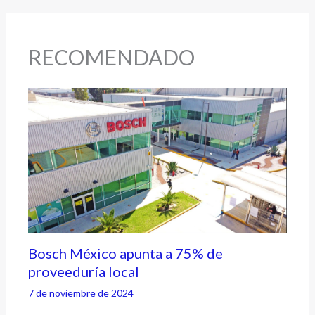
RECOMENDADO
Bosch México apunta a 75% de
proveeduría local
7 de noviembre de 2024