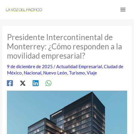
Ir
al
contenido
Presidente Intercontinental de
Monterrey: ¿Cómo responden a la
movilidad empresarial?
9 de diciembre de 2025
/
Actualidad Empresarial
,
Ciudad de
México
,
Nacional
,
Nuevo León
,
Turismo
,
Viaje