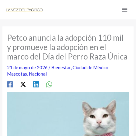
Ir
al
contenido
Petco anuncia la adopción 110 mil
y promueve la adopción en el
marco del Día del Perro Raza Única
21 de mayo de 2026
/
Bienestar
,
Ciudad de México
,
Mascotas
,
Nacional