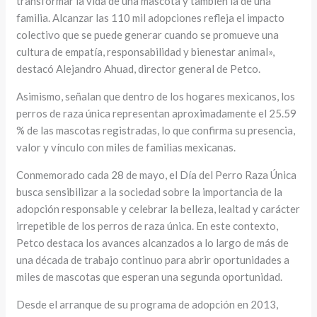
transformar la vida de una mascota y también la de una
familia. Alcanzar las 110 mil adopciones refleja el impacto
colectivo que se puede generar cuando se promueve una
cultura de empatía, responsabilidad y bienestar animal»,
destacó Alejandro Ahuad, director general de Petco.
Asimismo, señalan que dentro de los hogares mexicanos, los
perros de raza única representan aproximadamente el 25.59
% de las mascotas registradas, lo que confirma su presencia,
valor y vínculo con miles de familias mexicanas.
Conmemorado cada 28 de mayo, el Día del Perro Raza Única
busca sensibilizar a la sociedad sobre la importancia de la
adopción responsable y celebrar la belleza, lealtad y carácter
irrepetible de los perros de raza única. En este contexto,
Petco destaca los avances alcanzados a lo largo de más de
una década de trabajo continuo para abrir oportunidades a
miles de mascotas que esperan una segunda oportunidad.
Desde el arranque de su programa de adopción en 2013,