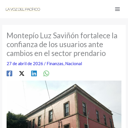
Ir
al
contenido
Montepío Luz Saviñón fortalece la
confianza de los usuarios ante
cambios en el sector prendario
27 de abril de 2026
/
Finanzas
,
Nacional