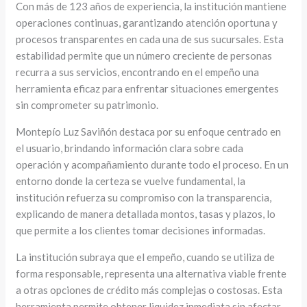
Con más de 123 años de experiencia, la institución mantiene
operaciones continuas, garantizando atención oportuna y
procesos transparentes en cada una de sus sucursales. Esta
estabilidad permite que un número creciente de personas
recurra a sus servicios, encontrando en el empeño una
herramienta eficaz para enfrentar situaciones emergentes
sin comprometer su patrimonio.
Montepío Luz Saviñón destaca por su enfoque centrado en
el usuario, brindando información clara sobre cada
operación y acompañamiento durante todo el proceso. En un
entorno donde la certeza se vuelve fundamental, la
institución refuerza su compromiso con la transparencia,
explicando de manera detallada montos, tasas y plazos, lo
que permite a los clientes tomar decisiones informadas.
La institución subraya que el empeño, cuando se utiliza de
forma responsable, representa una alternativa viable frente
a otras opciones de crédito más complejas o costosas. Esta
herramienta permite obtener liquidez inmediata sin afectar