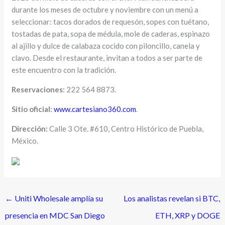
durante los meses de octubre y noviembre con un menú a
seleccionar: tacos dorados de requesón, sopes con tuétano,
tostadas de pata, sopa de médula, mole de caderas, espinazo
al ajillo y dulce de calabaza cocido con piloncillo, canela y
clavo. Desde el restaurante, invitan a todos a ser parte de
este encuentro con la tradición.
Reservaciones:
222 564 8873.
Sitio oficial:
www.cartesiano360.com
.
Dirección:
Calle 3 Ote. #610, Centro Histórico de Puebla,
México.
←
Uniti Wholesale amplía su
Los analistas revelan si BTC,
presencia en MDC San Diego
ETH, XRP y DOGE