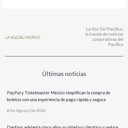
La Voz Del Pacífico,
la fuente de noticias
corporativas del
Pacífico
Últimas noticias
PayPal y Ticketmaster México simplifican la compra de
boletos con una experiencia de pago rápida y segura
6 De Agosto De 2026
Danfoss adelanta cinco años su objetivo climático y reduce