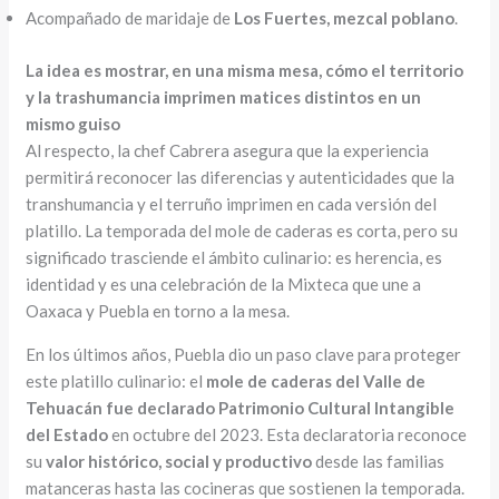
Acompañado de maridaje de
Los Fuertes, mezcal poblano
.
La idea es mostrar, en una misma mesa, cómo el territorio
y la trashumancia imprimen matices distintos en un
mismo guiso
Al respecto, la chef Cabrera asegura que la experiencia
permitirá reconocer las diferencias y autenticidades que la
transhumancia y el terruño imprimen en cada versión del
platillo. La temporada del mole de caderas es corta, pero su
significado trasciende el ámbito culinario: es herencia, es
identidad y es una celebración de la Mixteca que une a
Oaxaca y Puebla en torno a la mesa.
En los últimos años, Puebla dio un paso clave para proteger
este platillo culinario: el
mole de caderas del Valle de
Tehuacán fue declarado Patrimonio Cultural Intangible
del Estado
en octubre del 2023. Esta declaratoria reconoce
su
valor histórico, social y productivo
desde las familias
matanceras hasta las cocineras que sostienen la temporada.