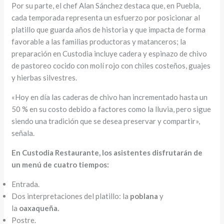
Por su parte, el chef Alan Sánchez destaca que, en Puebla,
cada temporada representa un esfuerzo por posicionar al
platillo que guarda años de historia y que impacta de forma
favorable a las familias productoras y matanceros; la
preparación en Custodia incluye cadera y espinazo de chivo
de pastoreo cocido con molí rojo con chiles costeños, guajes
y hierbas silvestres.
«Hoy en día las caderas de chivo han incrementado hasta un
50 % en su costo debido a factores como la lluvia, pero sigue
siendo una tradición que se desea preservar y compartir»,
señala.
En Custodia Restaurante, los asistentes disfrutarán de
un menú de cuatro tiempos:
Entrada.
Dos interpretaciones del platillo: la
poblana
y
la
oaxaqueña.
Postre.