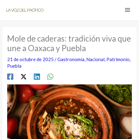
Ir
al
contenido
Mole de caderas: tradición viva que
une a Oaxaca y Puebla
21 de octubre de 2025
/
Gastronomía
,
Nacional
,
Patrimonio
,
Puebla