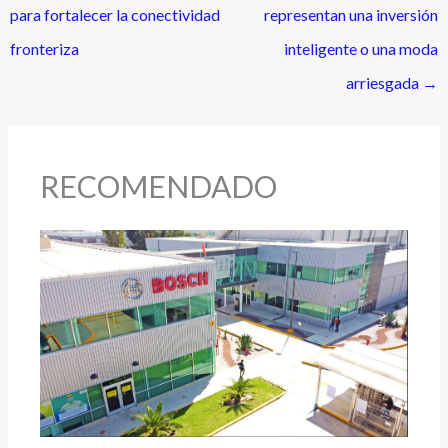
para fortalecer la conectividad
representan una inversión
fronteriza
inteligente o una moda
arriesgada
→
RECOMENDADO