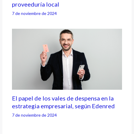
proveeduría local
7 de noviembre de 2024
El papel de los vales de despensa en la
estrategia empresarial, según Edenred
7 de noviembre de 2024