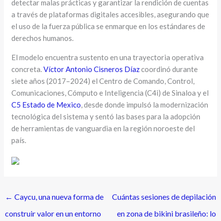
detectar malas prácticas y garantizar la rendición de cuentas
a través de plataformas digitales accesibles, asegurando que
el uso de la fuerza pública se enmarque en los estándares de
derechos humanos.
El modelo encuentra sustento en una trayectoria operativa
concreta.
Víctor Antonio Cisneros Díaz
coordinó durante
siete años (2017–2024) el Centro de Comando, Control,
Comunicaciones, Cómputo e Inteligencia (C4i) de Sinaloa y el
C5 Estado de Mexico
, desde donde impulsó la modernización
tecnológica del sistema y sentó las bases para la adopción
de herramientas de vanguardia en la región noroeste del
país.
←
Caycu, una nueva forma de
Cuántas sesiones de depilación
construir valor en un entorno
en zona de bikini brasileño: lo