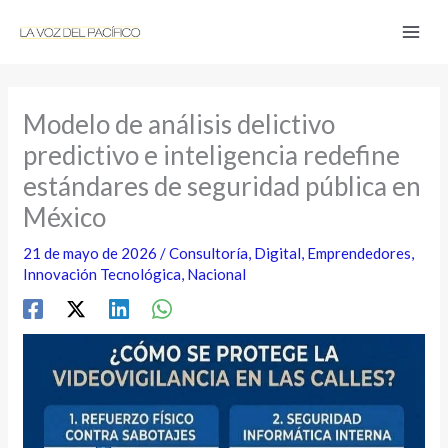
Ir
al
contenido
Modelo de análisis delictivo
predictivo e inteligencia redefine
estándares de seguridad pública en
México
21 de mayo de 2026
/
Consultoría
,
Digital
,
Emprendedores
,
Innovación Tecnológica
,
Nacional