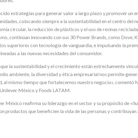
adores.
cido estrategias para generar valor a largo plazo y promover un e
unidades, colocando siempre a la sustentabilidad en el centro del 
ía circular, la reducción de plásticos y el uso de resinas reciclada
ismo, continúan innovando con sus 30 Power Brands, como Dove, K
os superiores con tecnología de vanguardia, e impulsando la pre
lineadas a las nuevas necesidades del consumidor.
que la sustentabilidad y el crecimiento están estrechamente vincu
io ambiente, la diversidad y ética empresarial nos permite gener
ad, al mismo tiempo que fortalecemos nuestro negocio», comentó M
 Unilever México y Foods LATAM.
er México reafirma su liderazgo en el sector y su propósito de «Ilu
on productos que beneficien la vida de las personas y contribuyan a