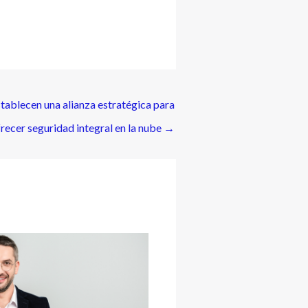
tablecen una alianza estratégica para
recer seguridad integral en la nube
→