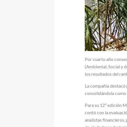
Por cuarto año conse
(Ambiental, Social y 
los resultados del r
La compañía destacó p
consolidándola como u
Para su 12ª edición M
contó con la evaluaci
analistas financieros