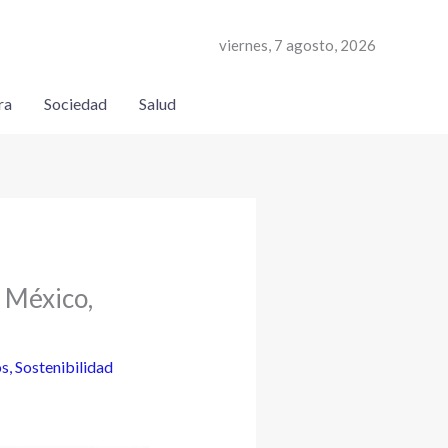
viernes, 7 agosto, 2026
ra
Sociedad
Salud
 México,
os
,
Sostenibilidad