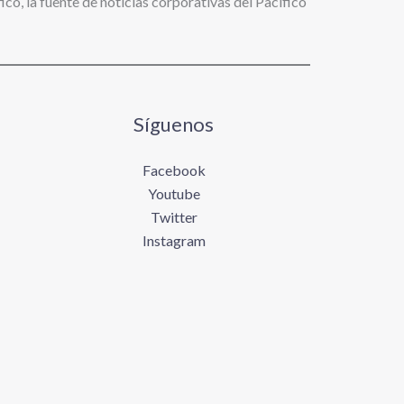
ico, la fuente de noticias corporativas del Pacífico
Síguenos
Facebook
Youtube
Twitter
Instagram