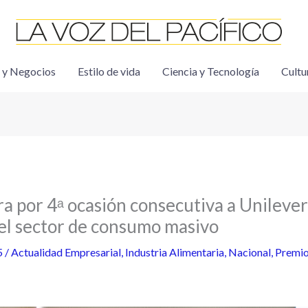
 y Negocios
Estilo de vida
Ciencia y Tecnología
Cultu
 por 4ᵃ ocasión consecutiva a Unilever
 el sector de consumo masivo
5
/
Actualidad Empresarial
,
Industria Alimentaria
,
Nacional
,
Premi