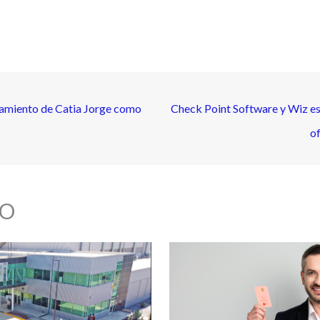
ramiento de Catia Jorge como
Check Point Software y Wiz es
of
O