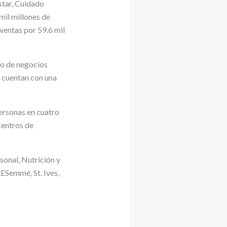
star, Cuidado
mil millones de
ventas por 59.6 mil
lo de negocios
, cuentan con una
ersonas en cuatro
Centros de
sonal, Nutrición y
ESemmé, St. Ives,