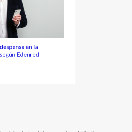
 despensa en la
, según Edenred