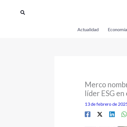
Ir
al
Buscar
contenido
Actualidad
Economía
Merco nombra
líder ESG en
13 de febrero de 202