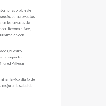
ntorno favorable de
negocio, con proyectos
s en los envases de
norr, Rexona o Axe,
miumización con
lados, nuestro
ar un impacto
ildred Villegas,
minar la vida diaria de
 mejorar la salud del