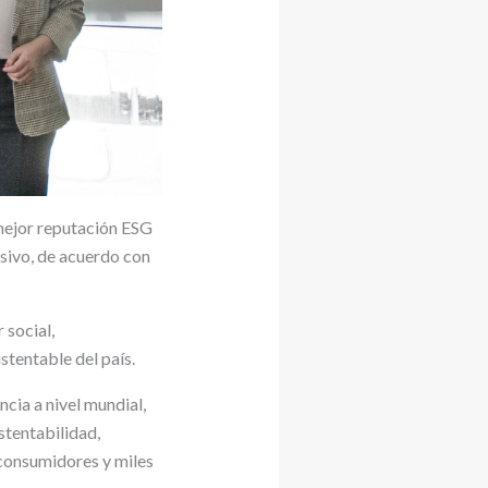
mejor reputación ESG
asivo, de acuerdo con
 social,
tentable del país.
cia a nivel mundial,
stentabilidad,
 consumidores y miles