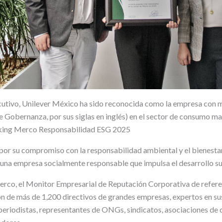
cutivo, Unilever México ha sido reconocida como la empresa con 
de Gobernanza, por sus siglas en inglés) en el sector de consumo m
anking Merco Responsabilidad ESG 2025
or su compromiso con la responsabilidad ambiental y el bienestar
na empresa socialmente responsable que impulsa el desarrollo sus
erco, el Monitor Empresarial de Reputación Corporativa de referen
ón de más de 1,200 directivos de grandes empresas, expertos en su
, periodistas, representantes de ONGs, sindicatos, asociaciones de