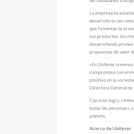
de ciudadanos trabaj
La empresa ha estable
desarrollo en las com
que fomentan la econom
sus productos. Así m
desarrollando product
propuestas de valor a
«En Unilever creemos 
compromiso con el med
positivo en la socied
Directora General de
Con este logro, Unilev
todas las personas», c
planeta.
Acerca de Unilever