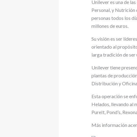
Unilever es una de las
Personal, y Nutrición 
personas todos los dí
millones de euros.
Su visión es ser líde
orientado al propósit
larga tradición de ser
Unilever tiene presen
plantas de producción 
Distribución y Oficin
Esta operación se enf
Helados, llevando al
PureIt, Pond’s, Rexona,
Más información acer