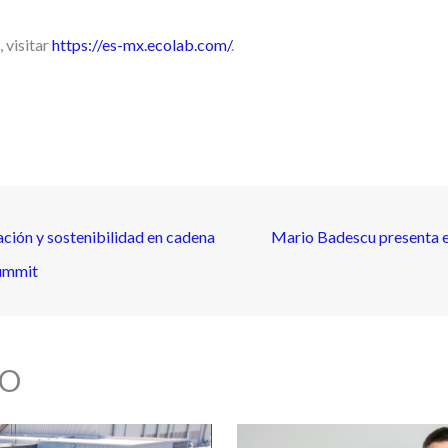
 visitar
https://es-mx.ecolab.com/
.
ión y sostenibilidad en cadena
Mario Badescu presenta el
Summit
O