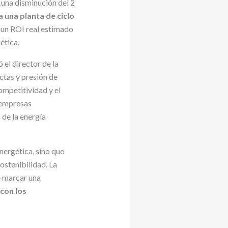
 una disminución del 2
 una planta de ciclo
 un ROI real estimado
ética.
 el director de la
ctas y presión de
ompetitividad y el
 empresas
de la energía
nergética, sino que
ostenibilidad. La
e marcar una
 con los