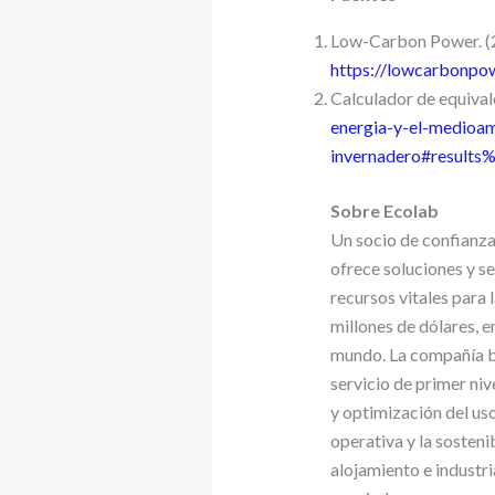
Low-Carbon Power. (
https://lowcarbonp
Calculador de equival
energia-y-el-medioam
invernadero#result
Sobre Ecolab
Un socio de confianza
ofrece soluciones y se
recursos vitales para 
millones de dólares, 
mundo. La compañía br
servicio de primer ni
y optimización del uso
operativa y la sosteni
alojamiento e industri