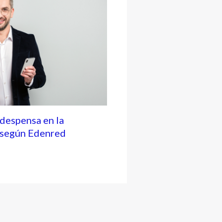
 despensa en la
, según Edenred