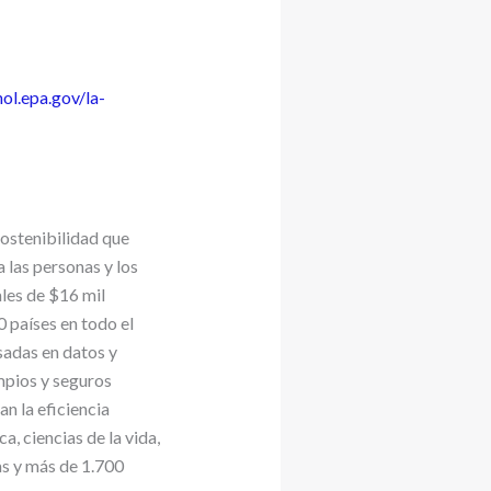
nol.epa.gov/la-
sostenibilidad que
 las personas y los
ales de $16 mil
 países en todo el
sadas en datos y
mpios y seguros
n la eficiencia
a, ciencias de la vida,
as y más de 1.700