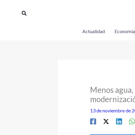
Ir
al
Buscar
contenido
Actualidad
Economía
Menos agua, 
modernizació
13 de noviembre de 