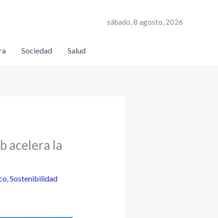
sábado, 8 agosto, 2026
ra
Sociedad
Salud
b acelera la
co
,
Sostenibilidad