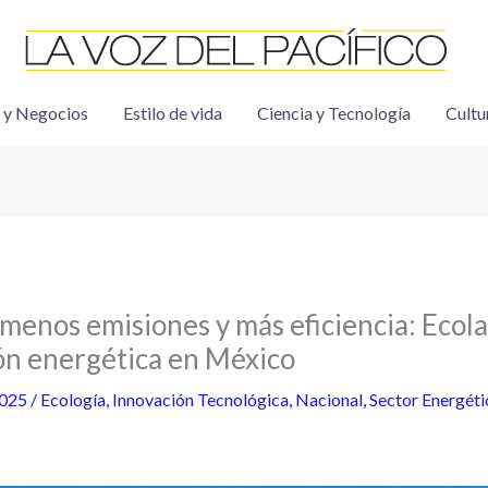
 y Negocios
Estilo de vida
Ciencia y Tecnología
Cultu
menos emisiones y más eficiencia: Ecola
n energética en México
2025
/
Ecología
,
Innovación Tecnológica
,
Nacional
,
Sector Energéti