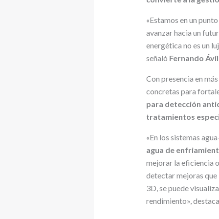
«Estamos en un punto 
avanzar hacia un futur
energética no es un l
señaló
Fernando Ávila
Con presencia en más 
concretas para fortale
para detección anti
tratamientos especia
«En los sistemas agua
agua de enfriamien
mejorar la eficiencia 
detectar mejoras que 
3D, se puede visualiz
rendimiento», destac