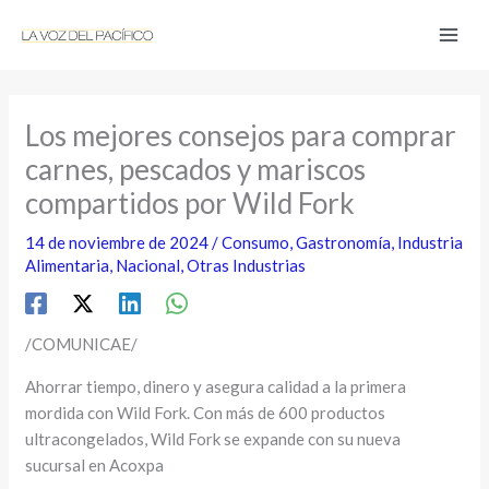
Ir
al
contenido
Los mejores consejos para comprar
carnes, pescados y mariscos
compartidos por Wild Fork
14 de noviembre de 2024
/
Consumo
,
Gastronomía
,
Industria
Alimentaria
,
Nacional
,
Otras Industrias
/COMUNICAE/
Ahorrar tiempo, dinero y asegura calidad a la primera
mordida con Wild Fork. Con más de 600 productos
ultracongelados, Wild Fork se expande con su nueva
sucursal en Acoxpa