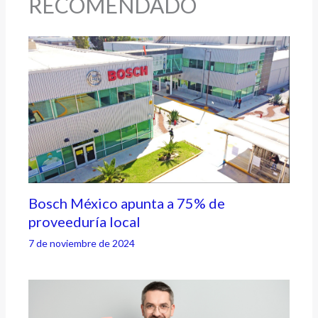
RECOMENDADO
Bosch México apunta a 75% de
proveeduría local
7 de noviembre de 2024