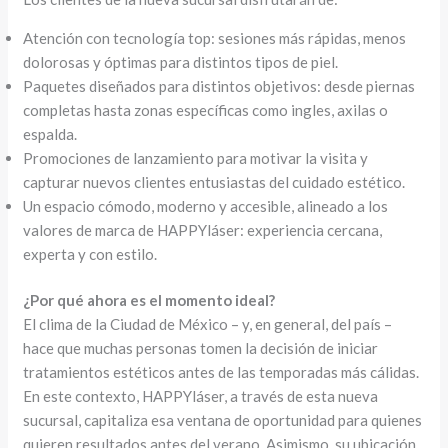
Atención con tecnología top: sesiones más rápidas, menos
dolorosas y óptimas para distintos tipos de piel.
Paquetes diseñados para distintos objetivos: desde piernas
completas hasta zonas específicas como ingles, axilas o
espalda.
Promociones de lanzamiento para motivar la visita y
capturar nuevos clientes entusiastas del cuidado estético.
Un espacio cómodo, moderno y accesible, alineado a los
valores de marca de HAPPYláser: experiencia cercana,
experta y con estilo.
¿Por qué ahora es el momento ideal?
El clima de la Ciudad de México – y, en general, del país –
hace que muchas personas tomen la decisión de iniciar
tratamientos estéticos antes de las temporadas más cálidas.
En este contexto, HAPPYláser, a través de esta nueva
sucursal, capitaliza esa ventana de oportunidad para quienes
quieren resultados antes del verano. Asimismo, su ubicación