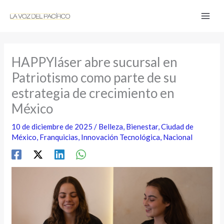
Ir
al
contenido
HAPPYláser abre sucursal en
Patriotismo como parte de su
estrategia de crecimiento en
México
10 de diciembre de 2025
/
Belleza
,
Bienestar
,
Ciudad de
México
,
Franquicias
,
Innovación Tecnológica
,
Nacional