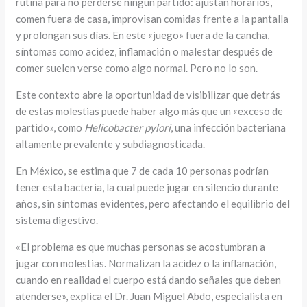
rutina para no perderse ningún partido: ajustan horarios,
comen fuera de casa, improvisan comidas frente a la pantalla
y prolongan sus días. En este «juego» fuera de la cancha,
síntomas como acidez, inflamación o malestar después de
comer suelen verse como algo normal. Pero no lo son.
Este contexto abre la oportunidad de visibilizar que detrás
de estas molestias puede haber algo más que un «exceso de
partido», como
Helicobacter pylori
, una infección bacteriana
altamente prevalente y subdiagnosticada.
En México, se estima que 7 de cada 10 personas podrían
tener esta bacteria, la cual puede jugar en silencio durante
años, sin síntomas evidentes, pero afectando el equilibrio del
sistema digestivo.
«El problema es que muchas personas se acostumbran a
jugar con molestias. Normalizan la acidez o la inflamación,
cuando en realidad el cuerpo está dando señales que deben
atenderse», explica el Dr. Juan Miguel Abdo, especialista en