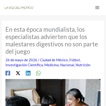
Ir
al
contenido
En esta época mundialista, los
especialistas advierten que los
malestares digestivos no son parte
del juego
26 de mayo de 2026
/
Ciudad de México
,
Fútbol
,
Investigación Científica
,
Medicina
,
Nacional
,
Nutrición