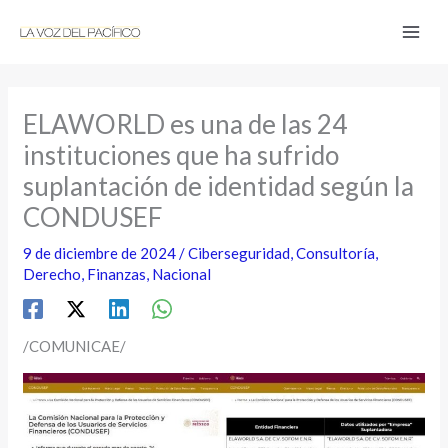
Ir
al
contenido
ELAWORLD es una de las 24
instituciones que ha sufrido
suplantación de identidad según la
CONDUSEF
9 de diciembre de 2024
/
Ciberseguridad
,
Consultoría
,
Derecho
,
Finanzas
,
Nacional
/COMUNICAE/