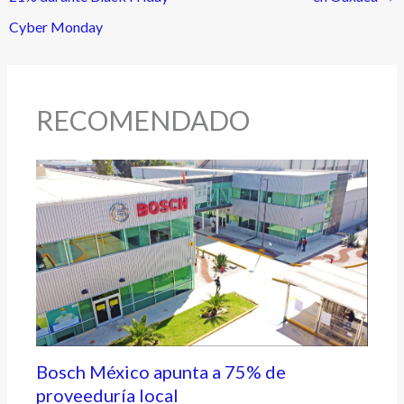
Cyber Monday
RECOMENDADO
Bosch México apunta a 75% de
proveeduría local