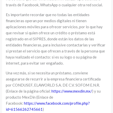
través de Facebook, WhatsApp o cualquier otra red social.
Es importante recordar que no todas las entidades
financieras operan por medios digitales ni tienen
aplicaciones móviles para ofrecer servicios, por lo que hay
que revisar si quien ofrece un crédito o préstamo está
registrado en el SIPRES, donde están los datos de las
entidades financieras, para inclusive contactarlas y verificar
si prestan el servicio que ofrecen a través de la persona que
haya realizado el contacto: si es su logo o su página de
internet, para evitar ser engañado.
Una vez más, si se necesita un préstamo, conviene
asegurarse de recurrir a la empresa financiera certificada
por
CONDUSEF, ELAWORLD S.A. DE C.V. SOFOM E.N.R.
(Enlace de la página oficial:
https://www.mexdin.mx/
) y su
producto MexDin (Enlace de
Facebook:
https://www.facebook.com/profile.php?
id=61566262745661
)