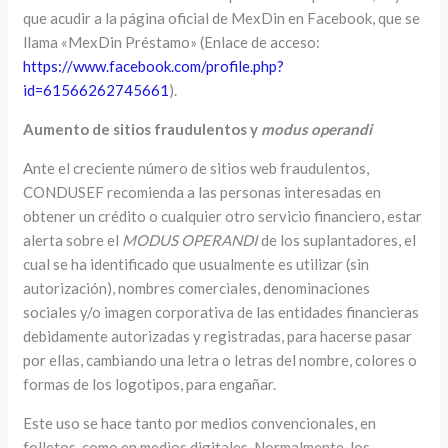
que acudir a la página oficial de MexDin en Facebook, que se
llama «MexDin Préstamo» (Enlace de acceso:
https://www.facebook.com/profile.php?
id=61566262745661
).
Aumento de sitios fraudulentos y
modus operandi
Ante el creciente número de sitios web fraudulentos,
CONDUSEF recomienda a las personas interesadas en
obtener un crédito o cualquier otro servicio financiero, estar
alerta sobre el
MODUS OPERANDI
de los suplantadores, el
cual se ha identificado que usualmente es utilizar (sin
autorización), nombres comerciales, denominaciones
sociales y/o imagen corporativa de las entidades financieras
debidamente autorizadas y registradas, para hacerse pasar
por ellas, cambiando una letra o letras del nombre, colores o
formas de los logotipos, para engañar.
Este uso se hace tanto por medios convencionales, en
folletos, como en medios digitales. Normalmente, los