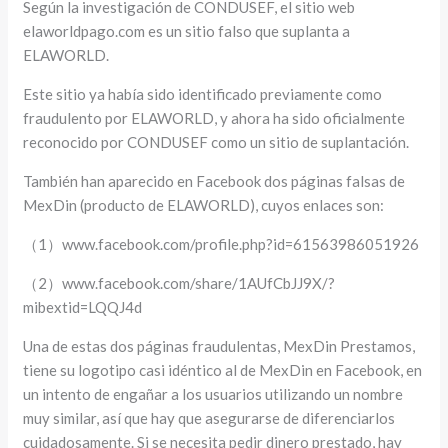
Según la investigación de CONDUSEF, el sitio web
elaworldpago.com es un sitio falso que suplanta a
ELAWORLD.
Este sitio ya había sido identificado previamente como
fraudulento por ELAWORLD, y ahora ha sido oficialmente
reconocido por CONDUSEF como un sitio de suplantación.
También han aparecido en Facebook dos páginas falsas de
MexDin (producto de ELAWORLD), cuyos enlaces son:
（1）www.facebook.com/profile.php?id=61563986051926
（2）www.facebook.com/share/1AUfCbJJ9X/?
mibextid=LQQJ4d
Una de estas dos páginas fraudulentas, MexDin Prestamos,
tiene su logotipo casi idéntico al de MexDin en Facebook, en
un intento de engañar a los usuarios utilizando un nombre
muy similar, así que hay que asegurarse de diferenciarlos
cuidadosamente. Si se necesita pedir dinero prestado, hay