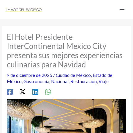
Ir
al
contenido
El Hotel Presidente
InterContinental Mexico City
presenta sus mejores experiencias
culinarias para Navidad
9 de diciembre de 2025
/
Ciudad de México
,
Estado de
México
,
Gastronomía
,
Nacional
,
Restauración
,
Viaje