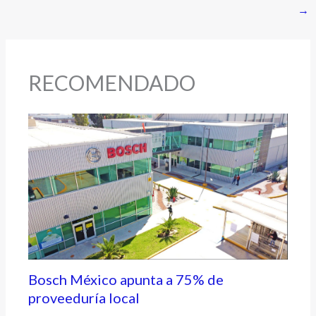
→
RECOMENDADO
Bosch México apunta a 75% de
proveeduría local