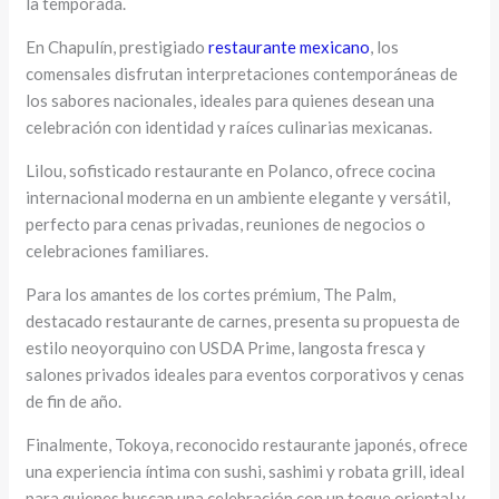
la temporada.
En Chapulín, prestigiado
restaurante mexicano
, los
comensales disfrutan interpretaciones contemporáneas de
los sabores nacionales, ideales para quienes desean una
celebración con identidad y raíces culinarias mexicanas.
Lilou, sofisticado restaurante en Polanco, ofrece cocina
internacional moderna en un ambiente elegante y versátil,
perfecto para cenas privadas, reuniones de negocios o
celebraciones familiares.
Para los amantes de los cortes prémium, The Palm,
destacado restaurante de carnes, presenta su propuesta de
estilo neoyorquino con USDA Prime, langosta fresca y
salones privados ideales para eventos corporativos y cenas
de fin de año.
Finalmente, Tokoya, reconocido restaurante japonés, ofrece
una experiencia íntima con sushi, sashimi y robata grill, ideal
para quienes buscan una celebración con un toque oriental y