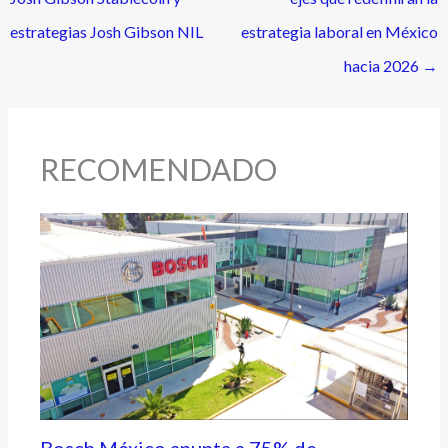
estrategias Josh Gibson NIL
estrategia laboral en México
hacia 2026
→
RECOMENDADO