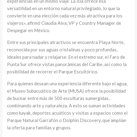
experiencias en un mismo viaje. La isla ofrece esa
versatilidad en un entorno natural privilegiado, lo que la
convierte en una elección cada vez más atractiva para los
viajeros», afirmó Claudia Alva, VP y Country Manager de
Despegar en México.
Entre sus principales atractivos se encuentra Playa Norte,
reconocida por sus aguas cristalinas y poco profundas,
ideales para nadar y relajarse. En el extremo sur, el Faro de
Punta Sur ofrece vistas panorámicas del Caribe, así como la
posibilidad de recorrer el Parque Escultórico.
Para quienes desean una experiencia diferente bajo el agua,
el Museo Subacuático de Arte (MUSA) ofrece la posibilidad
de bucear entre más de 500 esculturas sumergidas,
combinando arte y naturaleza. A esto se suman actividades
como kayak, deportes acuáticos y visitas a espacios como el
Parque Natural Garrafón o Dolphin Discovery, que amplían
la oferta para familias y grupos.