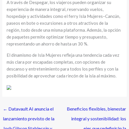
A través de Despegar, los viajeros pueden organizar su
experiencia de manera integral, reservando vuelos,
hospedaje y actividades como el ferry Isla Mujeres–Cancún,
paseos en bote o excursiones a otros atractivos de la
región, todo desde una misma plataforma. Además, la opción
de paquetes permite optimizar tiempo y presupuesto,
representando un ahorro de hasta un 30 %.
El dinamismo de Isla Mujeres refleja una tendencia cada vez
más clara por escapadas completas, con opciones de
descanso y entretenimiento para todos los perfiles y con la
posibilidad de aprovechar cada rincón de la isla al máximo.
←
Datavault AI anuncia el
Beneficios flexibles, bienestar
lanzamiento previsto de la
integral y sostenibilidad: los
Josh Gibson Stablecoin y
ejes que redefinirán la