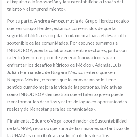
el impulso a la innovación y la sustentabilidad a través del
talento y el emprendimiento».
Por su parte,
Andrea Amozurrutia
de Grupo Herdez recalcó
que «en Grupo Herdez, estamos convencidos de que la
seguridad hídrica es un pilar fundamental para el desarrollo
sostenible de las comunidades. Por eso, nos sumamos a
INNODROP, pues la colaboración entre sectores, junto con
talento joven, nos permite generar innovaciones para
enfrentar los desafíos hídricos de México». Además,
Luis
Julián Hernández
de Niagara México reiteró que «en
Niagara México, creemos que la innovación solo tiene
sentido cuando mejora la vida de las personas. Iniciativas
como INNODROP demuestran que el talento joven puede
transformar los desafíos y retos del agua en oportunidades
reales y de bienestar para las comunidades».
Finalmente,
Eduardo Vega
, coordinador de Sustentabilidad
de la UNAM, recordó que «una de las misiones sustantivas de
la UNAM es contribuir a la solución de los desafíos