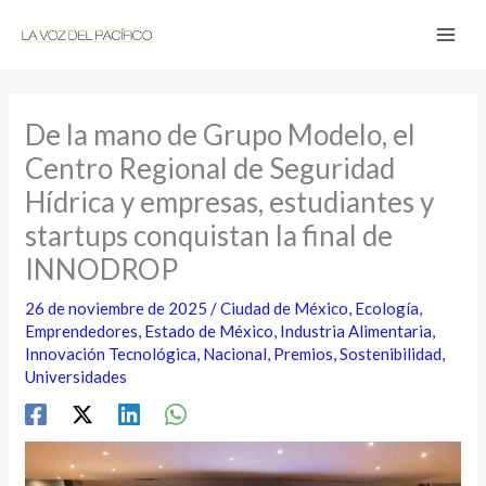
Ir
al
contenido
De la mano de Grupo Modelo, el
Centro Regional de Seguridad
Hídrica y empresas, estudiantes y
startups conquistan la final de
INNODROP
26 de noviembre de 2025
/
Ciudad de México
,
Ecología
,
Emprendedores
,
Estado de México
,
Industria Alimentaria
,
Innovación Tecnológica
,
Nacional
,
Premios
,
Sostenibilidad
,
Universidades