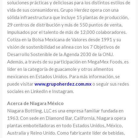
soluciones prácticas y deliciosas para los distintos estilos de
vida de sus consumidores. Grupo Herdez opera con una
sólida infraestructura que incluye 15 plantas de producción,
29 centros de distribución y más de 550 puntos de venta,
impulsados por el talento de más de 12,000 colaboradores.
Cotiza en la Bolsa Mexicana de Valores desde 1991 y su
visión de sostenibilidad se alinea con los 7 Objetivos de
Desarrollo Sostenible de la Agenda 2030 de la ONU.
Además, a través de su participación en MegaMex Foods, es
líder en la categoría de guacamole y otros alimentos
mexicanos en Estados Unidos. Para más información, se
puede visitar
www.grupoherdez.com.mx
o seguir sus redes
sociales en LinkedIn e Instagram.
Acerca de Niagara México
Niagara Bottling, LLC es una empresa familiar fundada en
1963. Con sede en Diamond Bar, California, Niagara opera
plantas embotelladoras en todo Estados Unidos, México,
Australia y Reino Unido. Como fabricante líder de bebidas,