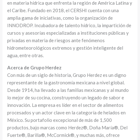
en materia hídrica que enfrenta la región de América Latina y
el Caribe. Fundado en 2018, el CERSHI cuenta con una
amplia gama de iniciativas, como la organización de
INNODROP. Incubadora de talento hídrico, la impartición de
cursos y asesorías especializadas a instituciones públicas y
privadas en materia de riesgos ante fenómenos
hidrometeorológicos extremos y gestión inteligente del
agua, entre otras.
Acerca de Grupo Herdez
Con más de un siglo de historia, Grupo Herdez es un digno
representante de la gastronomía mexicana a nivel global.
Desde 1914, ha llevado a las familias mexicanas y al mundo
lo mejor de su cocina, construyendo un legado de sabor e
innovación. La empresa es líder en el sector de alimentos
procesados y un actor clave en la categoría de helados en
México. Su portafolio excepcional de más de 1,500
productos, bajo marcas como Herdez®, Doña María®, Del
Fuerte®, Barilla®, McCormick®, y muchas más, ofrece