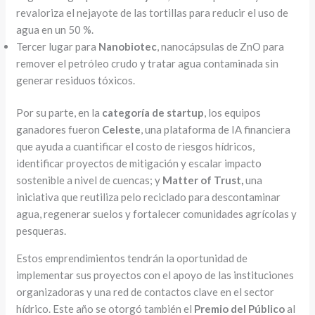
revaloriza el nejayote de las tortillas para reducir el uso de
agua en un 50 %.
Tercer lugar para
Nanobiotec
, nanocápsulas de ZnO para
remover el petróleo crudo y tratar agua contaminada sin
generar residuos tóxicos.
Por su parte, en la
categoría de startup
, los equipos
ganadores fueron
Celeste
, una plataforma de IA financiera
que ayuda a cuantificar el costo de riesgos hídricos,
identificar proyectos de mitigación y escalar impacto
sostenible a nivel de cuencas; y
Matter of Trust,
una
iniciativa que reutiliza pelo reciclado para descontaminar
agua, regenerar suelos y fortalecer comunidades agrícolas y
pesqueras.
Estos emprendimientos tendrán la oportunidad de
implementar sus proyectos con el apoyo de las instituciones
organizadoras y una red de contactos clave en el sector
hídrico. Este año se otorgó también el
Premio del Público
al