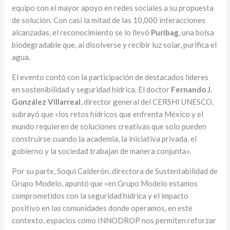
equipo con el mayor apoyo en redes sociales a su propuesta
de solución. Con casi la mitad de las 10,000 interacciones
alcanzadas, el reconocimiento se lo llevó
Puribag
, una bolsa
biodegradable que, al disolverse y recibir luz solar, purifica el
agua.
El evento contó con la participación de destacados líderes
en sostenibilidad y seguridad hídrica. El doctor
Fernando J.
González Villarreal
, director general del CERSHI UNESCO,
subrayó que «los retos hídricos que enfrenta México y el
mundo requieren de soluciones creativas que solo pueden
construirse cuando la academia, la iniciativa privada, el
gobierno y la sociedad trabajan de manera conjunta».
Por su parte, Soqui Calderón, directora de Sustentabilidad de
Grupo Modelo, apuntó que «en Grupo Modelo estamos
comprometidos con la seguridad hídrica y el impacto
positivo en las comunidades donde operamos, en este
contexto, espacios como INNODROP nos permiten reforzar