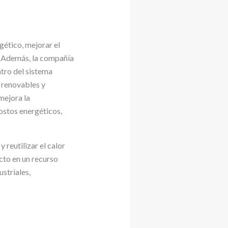
gético, mejorar el
s. Además, la compañía
tro del sistema
 renovables y
mejora la
ostos energéticos,
 reutilizar el calor
cto en un recurso
striales,