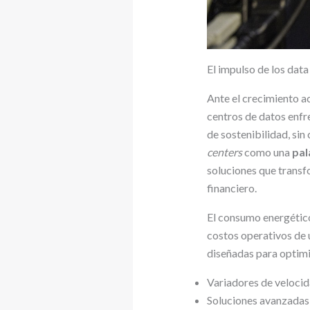
El impulso de los data
Ante el crecimiento ace
centros de datos enfr
de sostenibilidad, sin
centers
como una
pal
soluciones que transf
financiero.
El consumo energétic
costos operativos de 
diseñadas para optimi
Variadores de velocid
Soluciones avanzadas