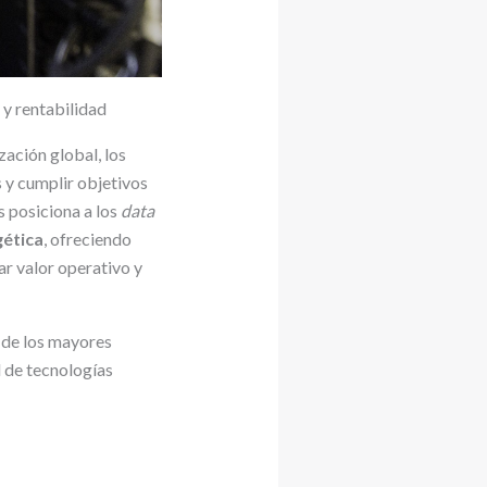
 y rentabilidad
ización global, los
 y cumplir objetivos
s posiciona a los
data
gética
, ofreciendo
ar valor operativo y
 de los mayores
l de tecnologías