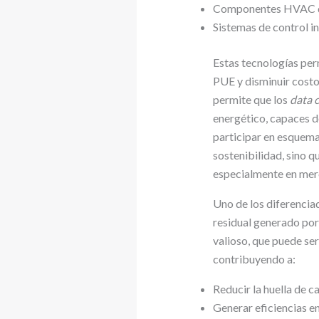
Componentes HVAC de 
Sistemas de control in
Estas tecnologías per
PUE y disminuir costo
permite que los
data 
energético, capaces d
participar en esquema
sostenibilidad, sino 
especialmente en merc
Uno de los diferenciad
residual generado por
valioso, que puede ser
contribuyendo a:
Reducir la huella de c
Generar eficiencias en