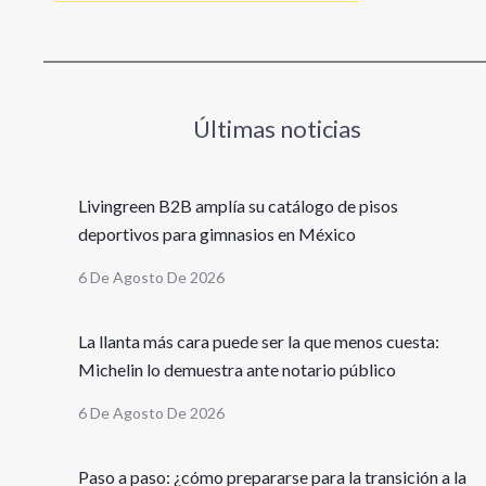
Últimas noticias
Livingreen B2B amplía su catálogo de pisos
deportivos para gimnasios en México
6 De Agosto De 2026
La llanta más cara puede ser la que menos cuesta:
Michelin lo demuestra ante notario público
6 De Agosto De 2026
Paso a paso: ¿cómo prepararse para la transición a la