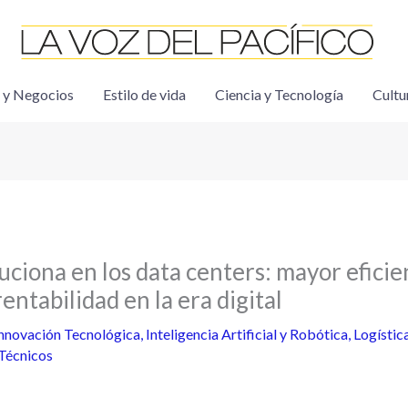
 y Negocios
Estilo de vida
Ciencia y Tecnología
Cultu
ciona en los data centers: mayor eficie
rentabilidad en la era digital
nnovación Tecnológica
,
Inteligencia Artificial y Robótica
,
Logístic
 Técnicos