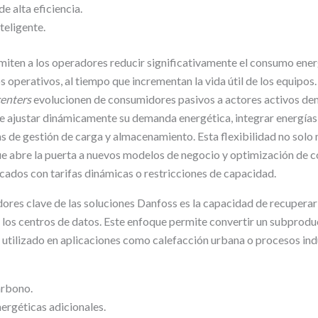
alta eficiencia.
teligente.
miten a los operadores reducir significativamente el consumo ener
s operativos, al tiempo que incrementan la vida útil de los equipo
centers
evolucionen de consumidores pasivos a actores activos den
e ajustar dinámicamente su demanda energética, integrar energías
s de gestión de carga y almacenamiento. Esta flexibilidad no solo 
que abre la puerta a nuevos modelos de negocio y optimización de c
ados con tarifas dinámicas o restricciones de capacidad.
ores clave de las soluciones Danfoss es la capacidad de recuperar y
 los centros de datos. Este enfoque permite convertir un subprodu
 utilizado en aplicaciones como calefacción urbana o procesos indu
arbono.
ergéticas adicionales.