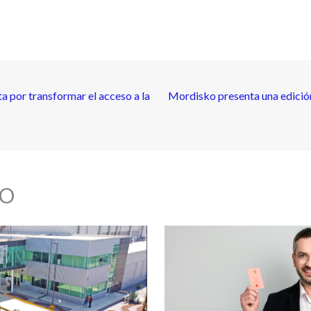
a por transformar el acceso a la
Mordisko presenta una edición 
O