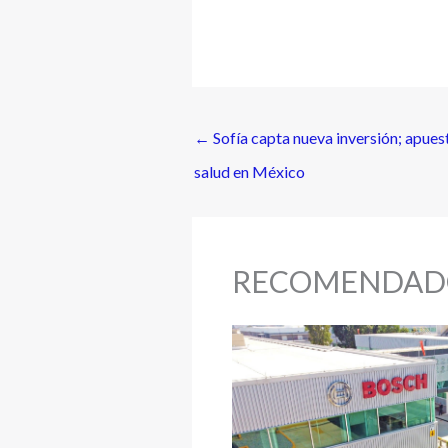
←
Sofía capta nueva inversión; apuest
salud en México
RECOMENDAD