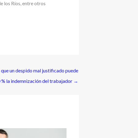
los Ríos, entre otros
que un despido mal justificado puede
0 % la indemnización del trabajador
→