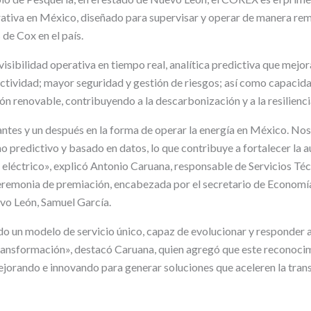
rativa en México, diseñado para supervisar y operar de manera rem
de Cox en el país.
isibilidad operativa en tiempo real, analítica predictiva que mejora
ctividad; mayor seguridad y gestión de riesgos; así como capacida
n renovable, contribuyendo a la descarbonización y a la resilienci
tes y un después en la forma de operar la energía en México. Nos
 predictivo y basado en datos, lo que contribuye a fortalecer la a
a eléctrico», explicó Antonio Caruana, responsable de Servicios Té
eremonia de premiación, encabezada por el secretario de Economí
vo León, Samuel García.
 un modelo de servicio único, capaz de evolucionar y responder a 
ransformación», destacó Caruana, quien agregó que este reconocim
jorando e innovando para generar soluciones que aceleren la trans