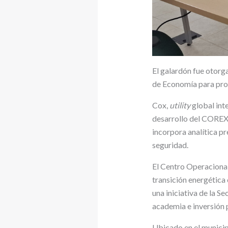
El galardón fue otorga
de Economía para pro
Cox,
utility
global int
desarrollo del COREX,
incorpora analítica pr
seguridad.
El Centro Operacional
transición energética
una iniciativa de la S
academia e inversión 
Ubicado en el municip