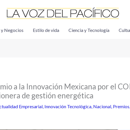
 y Negocios
Estilo de vida
Ciencia y Tecnología
Cultu
mio a la Innovación Mexicana por el CO
ionera de gestión energética
ctualidad Empresarial
,
Innovación Tecnológica
,
Nacional
,
Premios