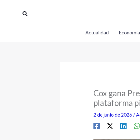
Ir
al
Buscar
contenido
Actualidad
Economía
Cox gana Pre
plataforma p
2 de junio de 2026
/
A