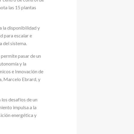
ota las 15 plantas
 la disponibilidad y
d para escalar e
a del sistema.
 permite pasar de un
utonomía y la
cnicos e Innovación de
a, Marcelo Ebrard, y
los desafíos de un
iento impulsa a la
ición energética y