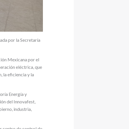
ada por la Secretaría
ción Mexicana por el
eración eléctrica, que
la eficiencia y la
oría Energía y
ón del Innovafest,
ierno, industria,
r centro de control de