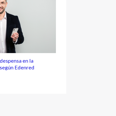
 despensa en la
, según Edenred