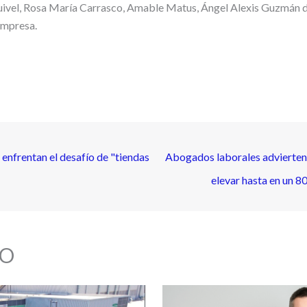
vel, Rosa María Carrasco, Amable Matus, Ángel Alexis Guzmán de 
empresa.
enfrentan el desafío de "tiendas
Abogados laborales advierten 
elevar hasta en un 8
O