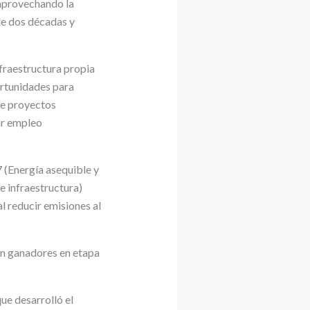
 aprovechando la
e dos décadas y
nfraestructura propia
ortunidades para
de proyectos
ar empleo
 (Energía asequible y
e infraestructura)
al reducir emisiones al
ron ganadores en etapa
ue desarrolló el