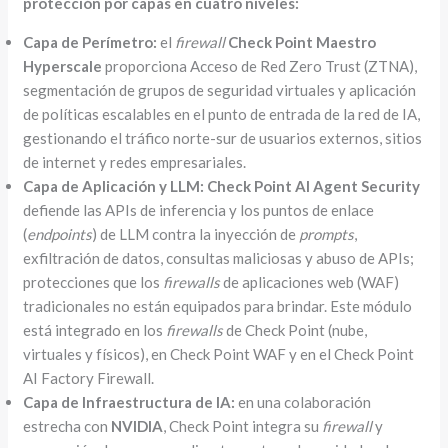
protección por capas en cuatro niveles:
Capa de Perímetro:
el
firewall
Check Point Maestro
Hyperscale
proporciona Acceso de Red Zero Trust (ZTNA),
segmentación de grupos de seguridad virtuales y aplicación
de políticas escalables en el punto de entrada de la red de IA,
gestionando el tráfico norte-sur de usuarios externos, sitios
de internet y redes empresariales.
Capa de Aplicación y LLM:
Check Point AI Agent Security
defiende las APIs de inferencia y los puntos de enlace
(
endpoints
) de LLM contra la inyección de
prompts
,
exfiltración de datos, consultas maliciosas y abuso de APIs;
protecciones que los
firewalls
de aplicaciones web (WAF)
tradicionales no están equipados para brindar. Este módulo
está integrado en los
firewalls
de Check Point (nube,
virtuales y físicos), en Check Point WAF y en el Check Point
AI Factory Firewall.
Capa de Infraestructura de IA:
en una colaboración
estrecha con
NVIDIA
, Check Point integra su
firewall
y