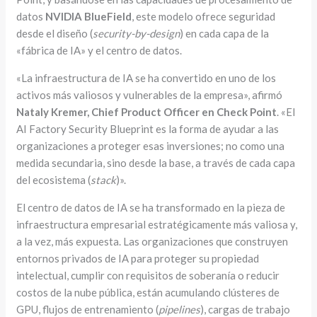
datos
NVIDIA BlueField
, este modelo ofrece seguridad
desde el diseño (
security-by-design
) en cada capa de la
«fábrica de IA» y el centro de datos.
«La infraestructura de IA se ha convertido en uno de los
activos más valiosos y vulnerables de la empresa», afirmó
Nataly Kremer, Chief Product Officer en Check Point
. «El
AI Factory Security Blueprint es la forma de ayudar a las
organizaciones a proteger esas inversiones; no como una
medida secundaria, sino desde la base, a través de cada capa
del ecosistema (
stack
)».
El centro de datos de IA se ha transformado en la pieza de
infraestructura empresarial estratégicamente más valiosa y,
a la vez, más expuesta. Las organizaciones que construyen
entornos privados de IA para proteger su propiedad
intelectual, cumplir con requisitos de soberanía o reducir
costos de la nube pública, están acumulando clústeres de
GPU, flujos de entrenamiento (
pipelines
), cargas de trabajo