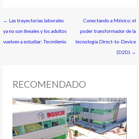
←
Las trayectorias laborales
Conectando a México: el
ya no son lineales y los adultos
poder transformador de la
vuelven a estudiar: Tecmilenio
tecnología Direct-to-Device
(D2D)
→
RECOMENDADO