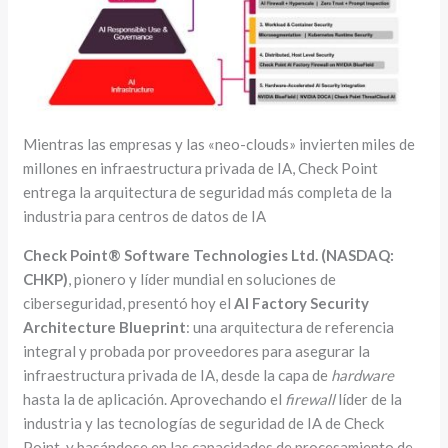
Mientras las empresas y las «neo-clouds» invierten miles de
millones en infraestructura privada de IA, Check Point
entrega la arquitectura de seguridad más completa de la
industria para centros de datos de IA
Check Point® Software Technologies Ltd. (NASDAQ:
CHKP)
, pionero y líder mundial en soluciones de
ciberseguridad, presentó hoy el
AI Factory Security
Architecture Blueprint
: una arquitectura de referencia
integral y probada por proveedores para asegurar la
infraestructura privada de IA, desde la capa de
hardware
hasta la de aplicación. Aprovechando el
firewall
líder de la
industria y las tecnologías de seguridad de IA de Check
Point, y basándose en las capacidades de procesamiento de