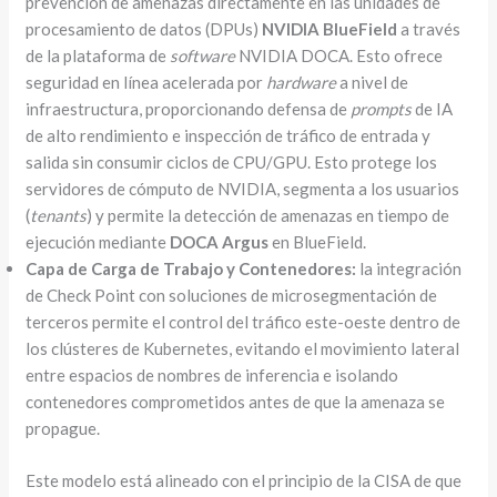
prevención de amenazas directamente en las unidades de
procesamiento de datos (DPUs)
NVIDIA BlueField
a través
de la plataforma de
software
NVIDIA DOCA. Esto ofrece
seguridad en línea acelerada por
hardware
a nivel de
infraestructura, proporcionando defensa de
prompts
de IA
de alto rendimiento e inspección de tráfico de entrada y
salida sin consumir ciclos de CPU/GPU. Esto protege los
servidores de cómputo de NVIDIA, segmenta a los usuarios
(
tenants
) y permite la detección de amenazas en tiempo de
ejecución mediante
DOCA Argus
en BlueField.
Capa de Carga de Trabajo y Contenedores:
la integración
de Check Point con soluciones de microsegmentación de
terceros permite el control del tráfico este-oeste dentro de
los clústeres de Kubernetes, evitando el movimiento lateral
entre espacios de nombres de inferencia e isolando
contenedores comprometidos antes de que la amenaza se
propague.
Este modelo está alineado con el principio de la CISA de que