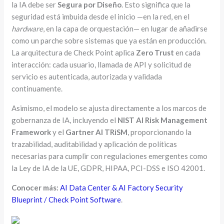
la IA debe ser
Segura por Diseño
. Esto significa que la
seguridad está imbuida desde el inicio —en la red, en el
hardware
, en la capa de orquestación— en lugar de añadirse
como un parche sobre sistemas que ya están en producción.
La arquitectura de Check Point aplica
Zero Trust
en cada
interacción: cada usuario, llamada de API y solicitud de
servicio es autenticada, autorizada y validada
continuamente.
Asimismo, el modelo se ajusta directamente a los marcos de
gobernanza de IA, incluyendo el
NIST AI Risk Management
Framework
y el
Gartner AI TRiSM
, proporcionando la
trazabilidad, auditabilidad y aplicación de políticas
necesarias para cumplir con regulaciones emergentes como
la Ley de IA de la UE, GDPR, HIPAA, PCI-DSS e ISO 42001.
Conocer más
:
AI Data Center & AI Factory Security
Blueprint / Check Point Software
.