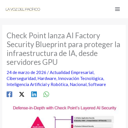
Ir
al
contenido
Check Point lanza AI Factory
Security Blueprint para proteger la
infraestructura de IA, desde
servidores GPU
24 de marzo de 2026
/
Actualidad Empresarial
,
Ciberseguridad
,
Hardware
,
Innovación Tecnológica
,
Inteligencia Artificial y Robótica
,
Nacional
,
Software