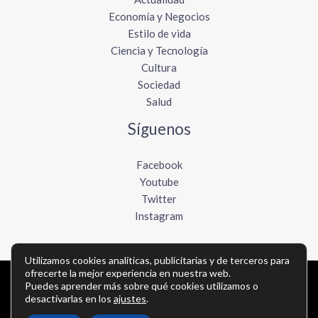
Economía y Negocios
Estilo de vida
Ciencia y Tecnología
Cultura
Sociedad
Salud
Síguenos
Facebook
Youtube
Twitter
Instagram
Utilizamos cookies analíticas, publicitarias y de terceros para
ofrecerte la mejor experiencia en nuestra web.
Puedes aprender más sobre qué cookies utilizamos o
Copyright © Todos los derechos reservados -
desactivarlas en los
ajustes
.
lavozdelpacifico.com