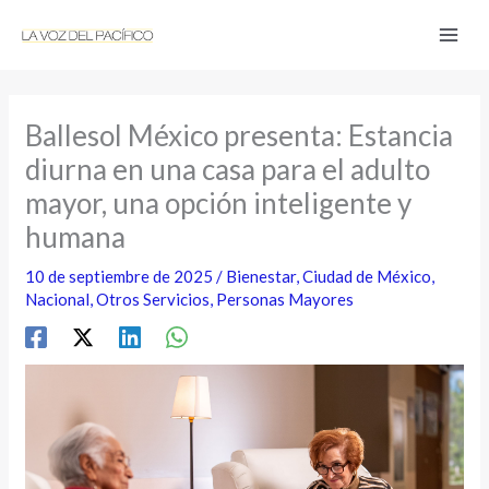
Ir
al
contenido
Ballesol México presenta: Estancia
diurna en una casa para el adulto
mayor, una opción inteligente y
humana
10 de septiembre de 2025
/
Bienestar
,
Ciudad de México
,
Nacional
,
Otros Servicios
,
Personas Mayores